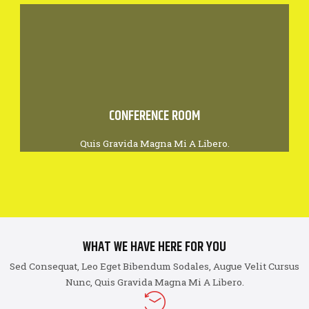
CONFERENCE ROOM
Quis Gravida Magna Mi A Libero.
WHAT WE HAVE HERE FOR YOU
Sed Consequat, Leo Eget Bibendum Sodales, Augue Velit Cursus
Nunc, Quis Gravida Magna Mi A Libero.