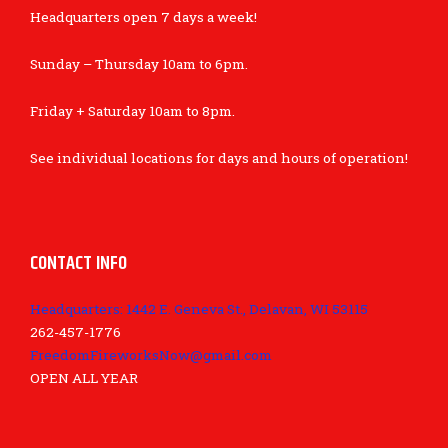
Headquarters open 7 days a week!
Sunday – Thursday 10am to 6pm.
Friday + Saturday 10am to 8pm.
See individual locations for days and hours of operation!
CONTACT INFO
Headquarters: 1442 E. Geneva St., Delavan, WI 53115
262-457-1776
FreedomFireworksNow@gmail.com
OPEN ALL YEAR